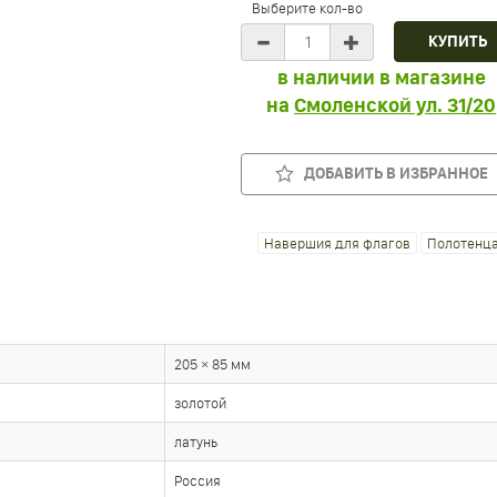
Выберите кол-во
в наличии в магазине
на
Смоленской ул. 31/20
ДОБАВИТЬ В ИЗБРАННОЕ
Навершия для флагов
Полотенц
205 × 85 мм
золотой
латунь
Россия