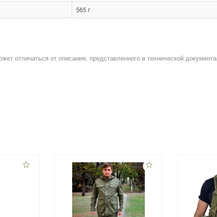
565 г
ожет отличаться от описания, представленного в технической документа