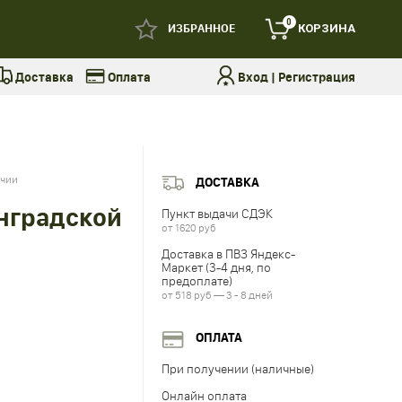
0
ИЗБРАННОЕ
КОРЗИНА
Доставка
Оплата
Вход
|
Регистрация
ичии
ДОСТАВКА
нградской
Пункт выдачи СДЭК
от 1620 руб
Доставка в ПВЗ Яндекс-
Маркет (3-4 дня, по
предоплате)
от 518 руб — 3 - 8 дней
ОПЛАТА
При получении (наличные)
Онлайн оплата