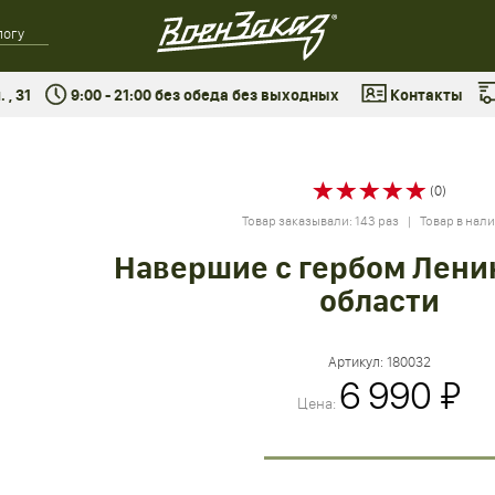
 , 31
9:00 - 21:00 без обеда без выходных
Контакты
(0)
Товар заказывали: 143 раз | Товар в нал
Навершие с гербом Лени
области
Артикул:
180032
6 990 ₽
Цена: