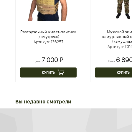
Разгрузочный жилет-плитник
Мужской зи
(камуфляж)
камуфляжный 
(камуфляж
Артикул: 136257
Артикул: Т01
7 000 ₽
6 890
Цена:
Цена:
КУПИТЬ
КУПИТЬ
Вы недавно смотрели