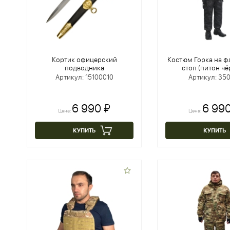
Кортик офицерский
Костюм Горка на ф
подводника
стоп (питон ч
Артикул: 15100010
Артикул: 35
6 990 ₽
6 990
Цена:
Цена:
КУПИТЬ
КУПИТЬ