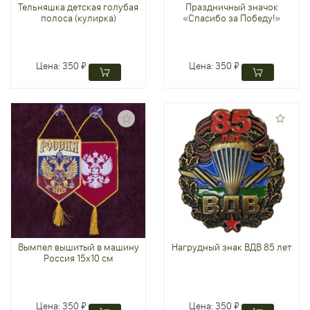
Тельняшка детская голубая
Праздничный значок
полоса (кулирка)
«Спасибо за Победу!»
Цена:
350 ₽
Цена:
350 ₽
Вымпел вышитый в машину
Нагрудный знак ВДВ 85 лет
Россия 15х10 см
Цена:
350 ₽
Цена:
350 ₽