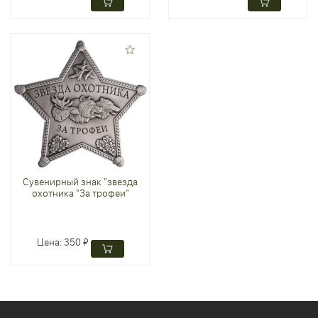
Сувенирный знак "звезда
охотника "За трофеи"
Цена:
350 ₽