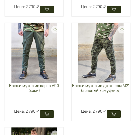
Цена:
2 790 ₽
Цена:
2 790 ₽
Брюки мужские карго А90
Брюки мужские джоггеры М21
(хаки)
(зеленый камуфляж)
Цена:
2 790 ₽
Цена:
2 790 ₽