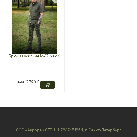
Брюки мужские M-12 (хаки)
Цена:
2 790 ₽
ООО «Аврора» ОГРН 1117847451864, г. Санкт-Петербург