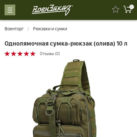
0
Военторг
Рюкзаки и сумки
Однолямочная сумка-рюкзак (олива) 10 л
Отзывы (0)