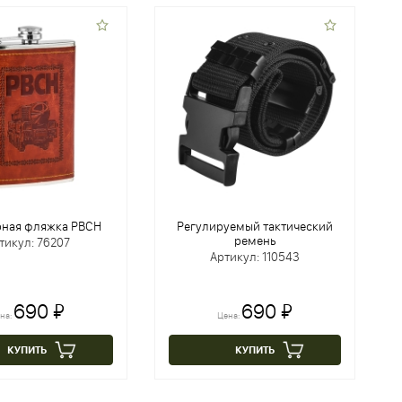
ная фляжка РВСН
Регулируемый тактический
ремень
тикул: 76207
Артикул: 110543
690 ₽
690 ₽
на:
Цена:
КУПИТЬ
КУПИТЬ