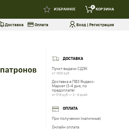
0
ИЗБРАННОЕ
КОРЗИНА
Доставка
Оплата
Вход
|
Регистрация
ДОСТАВКА
 патронов
Пункт выдачи СДЭК
от 1620 руб
Доставка в ПВЗ Яндекс-
Маркет (3-4 дня, по
предоплате)
от 518 руб — 3 - 8 дней
ОПЛАТА
При получении (наличные)
Онлайн оплата