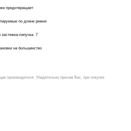
кожи предотвращает
улируемые по длине ремня
 застежка-липучка. 7
тановки на большинство
ции производителя. Убедительно просим Вас, при покупке