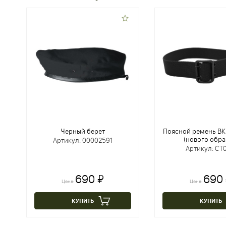
Черный берет
Поясной ремень ВК
(нового обра
Артикул: 00002591
Артикул: CT0
690 ₽
690
Цена:
Цена:
КУПИТЬ
КУПИТЬ