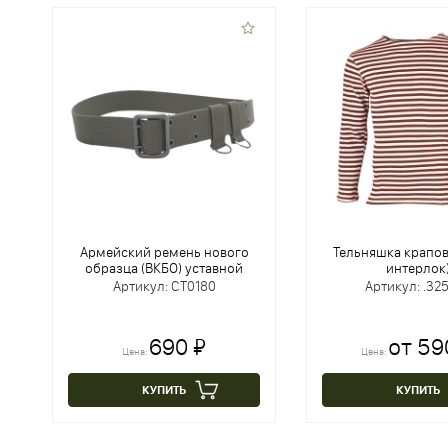
Армейский ремень нового
Тельняшка крапов
образца (ВКБО) уставной
интерлок
Артикул: CT0180
Артикул: .32
690 ₽
от 59
Цена:
Цена:
КУПИТЬ
КУПИТЬ