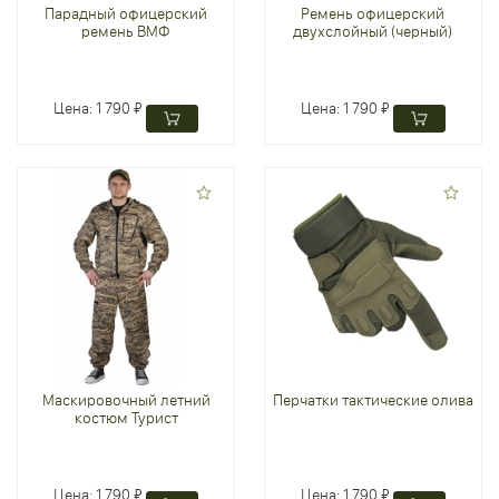
Парадный офицерский
Ремень офицерский
ремень ВМФ
двухслойный (черный)
Цена:
1 790 ₽
Цена:
1 790 ₽
Маскировочный летний
Перчатки тактические олива
костюм Турист
Цена:
1 790 ₽
Цена:
1 790 ₽