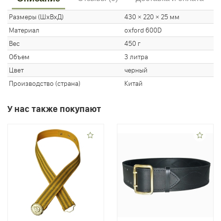
Размеры (ШхВхД)
430 × 220 × 25 мм
Материал
oxford 600D
Вес
450 г
Объем
3 литра
Цвет
черный
Производство (страна)
Китай
У нас также покупают