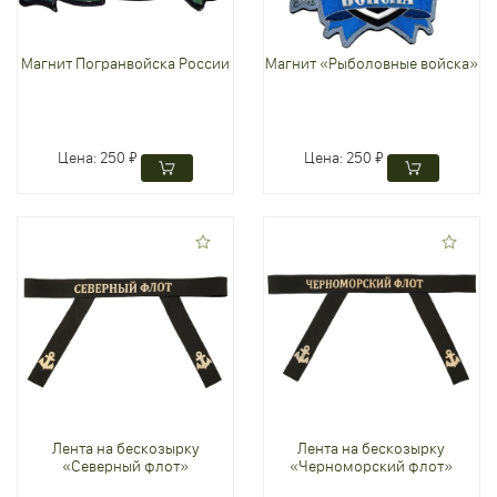
Магнит Погранвойска России
Магнит «Рыболовные войска»
Цена:
250 ₽
Цена:
250 ₽
Лента на бескозырку
Лента на бескозырку
«Северный флот»
«Черноморский флот»