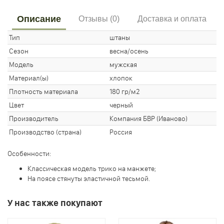
Описание
Отзывы (0)
Доставка и оплата
Тип
штаны
Сезон
весна/осень
Модель
мужская
Материал(ы)
хлопок
Плотность материала
180 гр/м2
Цвет
черный
Производитель
Компания БВР (Иваново)
Производство (страна)
Россия
Особенности:
Классическая модель трико на манжете;
На поясе стянуты эластичной тесьмой.
У нас также покупают