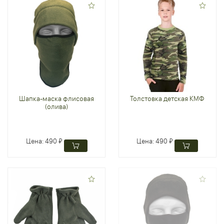
Шапка-маска флисовая
Толстовка детская КМФ
(олива)
Цена:
490 ₽
Цена:
490 ₽