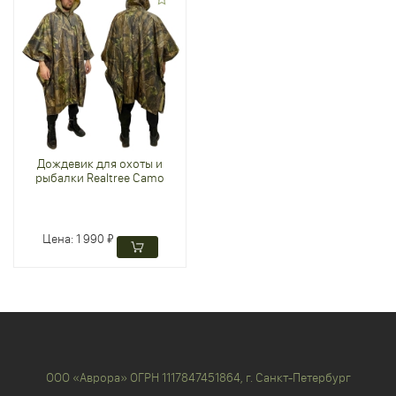
Дождевик для охоты и
рыбалки Realtree Camo
Цена:
1 990 ₽
ООО «Аврора» ОГРН 1117847451864, г. Санкт-Петербург