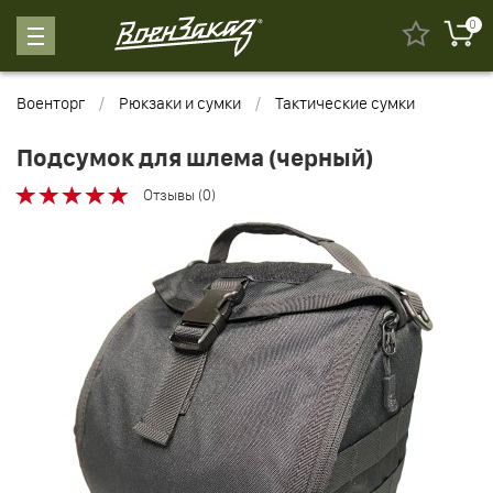
0
Военторг
Рюкзаки и сумки
Тактические сумки
Подсумок для шлема (черный)
Отзывы (0)