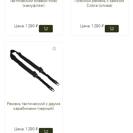
Тактический боевой пояс
Поясной ремень с замком
(камуфляж)
Cobra (олива)
Цена:
1 290 ₽
Цена:
1 290 ₽
Ремень тактический с двумя
карабинами (черный)
Цена:
1 290 ₽