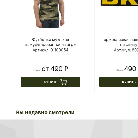
Футболка мужская
Термоклеевая наш
камуфлированная «тигр»
на спину
Артикул: 01100054
Артикул: 60
от 490 ₽
490
Цена:
Цена:
КУПИТЬ
КУПИТЬ
Вы недавно смотрели