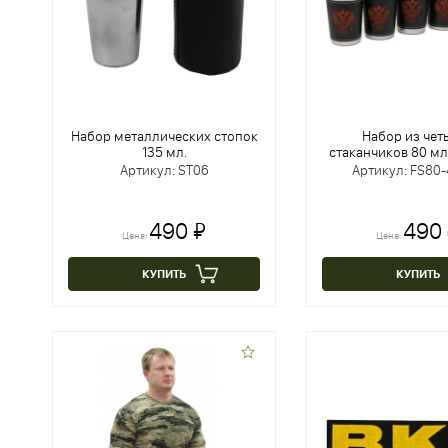
Набор металлических стопок
Набор из чет
135 мл.
стаканчиков 80 мл
Артикул: ST06
Артикул: FS80
490 ₽
490
Цена:
Цена:
КУПИТЬ
КУПИТЬ