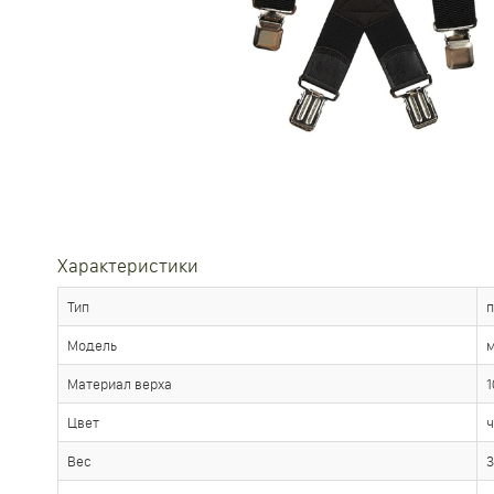
Характеристики
Тип
Модель
м
Материал верха
1
Цвет
Вес
3