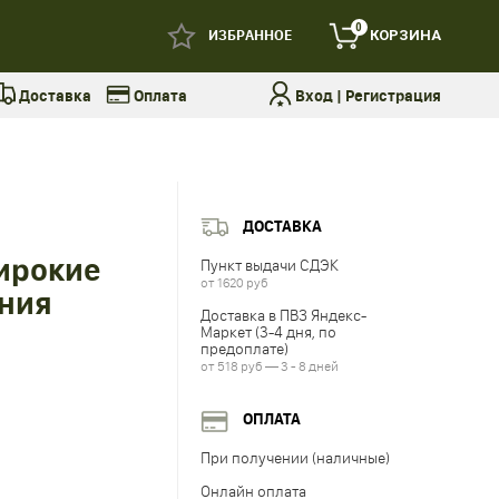
0
ИЗБРАННОЕ
КОРЗИНА
Доставка
Оплата
Вход
|
Регистрация
ДОСТАВКА
ирокие
Пункт выдачи СДЭК
от 1620 руб
ения
Доставка в ПВЗ Яндекс-
Маркет (3-4 дня, по
предоплате)
от 518 руб — 3 - 8 дней
ОПЛАТА
При получении (наличные)
Онлайн оплата