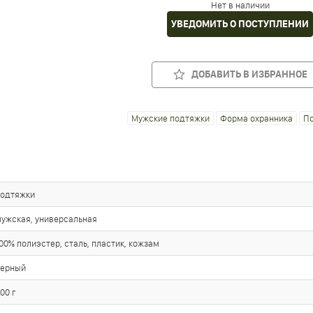
Нет в наличии
УВЕДОМИТЬ О ПОСТУПЛЕНИИ
ДОБАВИТЬ В ИЗБРАННОЕ
Мужские подтяжки
Форма охранника
П
подтяжки
ужская, универсальная
00% полиэстер, сталь, пластик, кожзам
черный
00 г