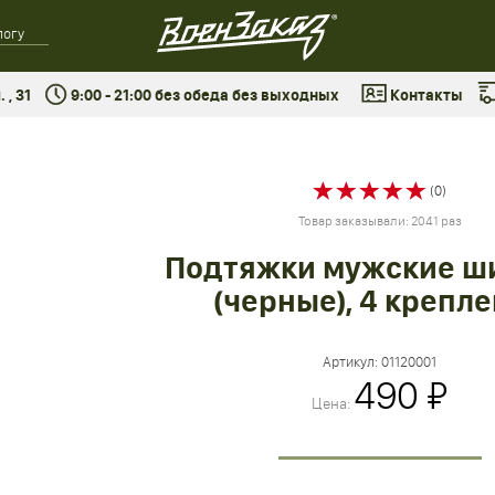
 , 31
9:00 - 21:00 без обеда без выходных
Контакты
(0)
Товар заказывали: 2041 раз
Подтяжки мужские ш
(черные), 4 крепл
Артикул:
01120001
490 ₽
Цена: