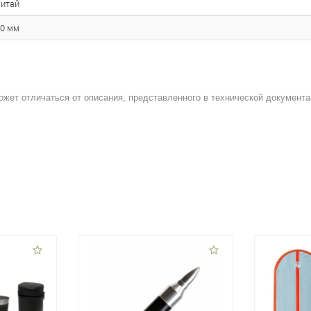
итай
0 мм
ожет отличаться от описания, представленного в технической документа