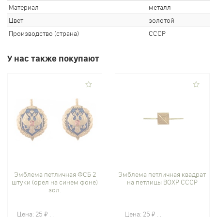
Материал
металл
Цвет
золотой
Производство (страна)
СССР
У нас также покупают
Эмблема петличная ФСБ 2
Эмблема петличная квадрат
штуки (орел на синем фоне)
на петлицы ВОХР СССР
зол.
Цена:
25 ₽
Цена:
25 ₽