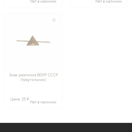
Нет в наличии
Нет в наличии
Знак различия ВОХР СССР
(треугольник)
Цена:
25 ₽
Нет в наличии