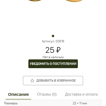
Артикул:
00616
25 ₽
Нет в наличии
УВЕДОМИТЬ О ПОСТУПЛЕНИИ
ДОБАВИТЬ В ИЗБРАННОЕ
Описание
Отзывы (0)
Доставка и оплата
Размеры
22 × 11 мм