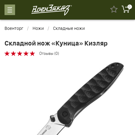
0
Военторг
Ножи
Складные ножи
Складной нож «Куница» Кизляр
Отзывы (0)