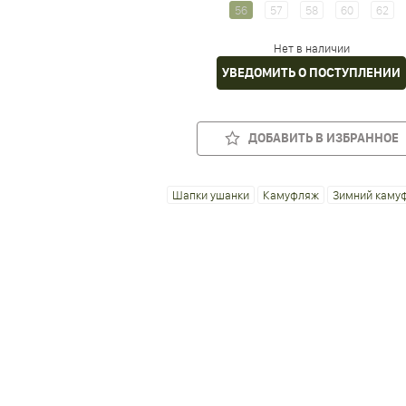
56
57
58
60
62
Нет в наличии
УВЕДОМИТЬ О ПОСТУПЛЕНИИ
ДОБАВИТЬ В ИЗБРАННОЕ
Шапки ушанки
Камуфляж
Зимний каму