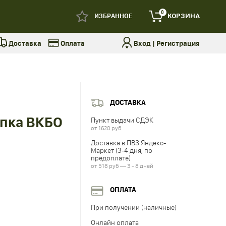
0
ИЗБРАННОЕ
КОРЗИНА
Доставка
Оплата
Вход
|
Регистрация
ДОСТАВКА
апка ВКБО
Пункт выдачи СДЭК
от 1620 руб
Доставка в ПВЗ Яндекс-
Маркет (3-4 дня, по
предоплате)
от 518 руб — 3 - 8 дней
ОПЛАТА
При получении (наличные)
Онлайн оплата