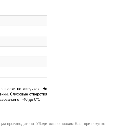
ию шапки на липучках. На
ении. Слуховые отверстия
ования от -40 до 0ºС.
ции производителя. Убедительно просим Вас, при покупке