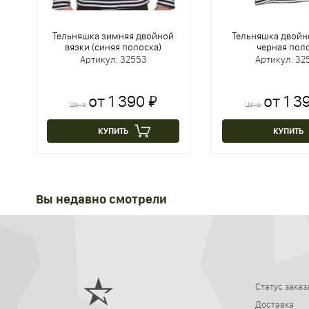
Тельняшка зимняя двойной
Тельняшка двойн
вязки (синяя полоска)
черная пол
Артикул: 32553
Артикул: 32
от 1 390 ₽
от 1 3
Цена:
Цена:
КУПИТЬ
КУПИТЬ
Вы недавно смотрели
Статус заказ
Доставка