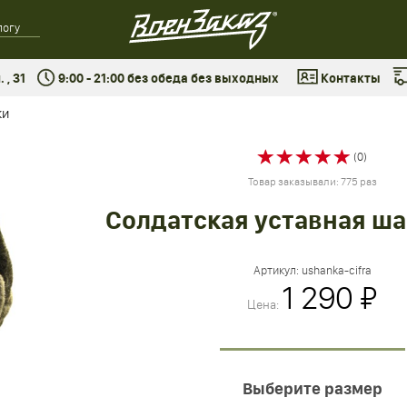
 , 31
9:00 - 21:00 без обеда без выходных
Контакты
ки
(0)
Товар заказывали: 775 раз
Солдатская уставная ш
Артикул:
ushanka-cifra
1 290 ₽
Цена:
Выберите размер