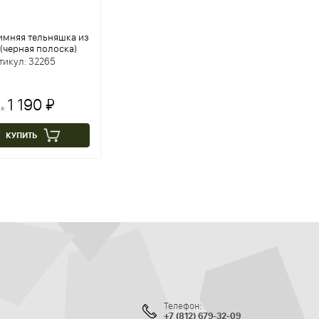
имняя тельняшка из
(черная полоска)
тикул: 32265
1 190 ₽
а:
КУПИТЬ
Телефон:
+7 (812) 679-32-09