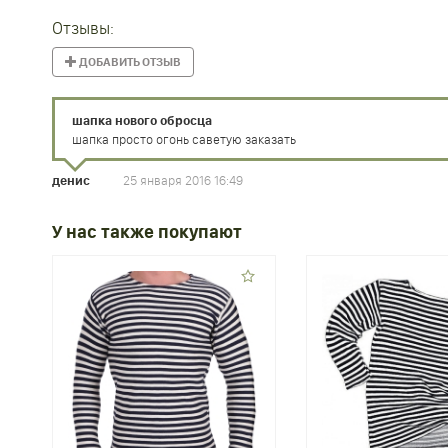
Отзывы:
ДОБАВИТЬ ОТЗЫВ
шапка нового обросца
шапка просто огонь саветую заказать
25 января 2016 16:49
денис
У нас также покупают