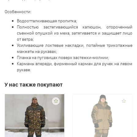
Особенности:
Водоотталкивающая пропитка;
Полностью застегивающийся капюшон, отороченный
съемной опушкой из меха, затягивается и защищает лицо
от ветра;
Усиливающие локтевые накладки, потайные трикотажные
манжеты на рукавах;
Планка на пуговицах поверх застежки-молнии;
Карманы впереди, фирменный карман для ручек на левом
рукаве.
У нас также покупают