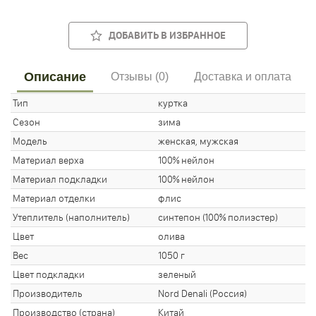
ДОБАВИТЬ В ИЗБРАННОЕ
Описание
Отзывы (0)
Доставка и оплата
Тип
куртка
Сезон
зима
Модель
женская, мужская
Материал верха
100% нейлон
Материал подкладки
100% нейлон
Материал отделки
флис
Утеплитель (наполнитель)
синтепон (100% полиэстер)
Цвет
олива
Вес
1050 г
Цвет подкладки
зеленый
Производитель
Nord Denali (Россия)
Производство (страна)
Китай