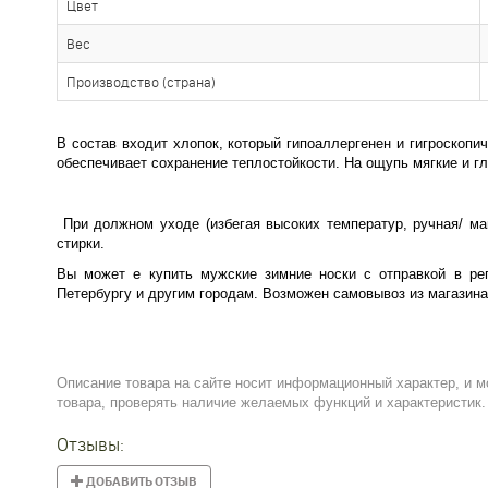
Цвет
Вес
Производство (страна)
В состав входит хлопок, который гипоаллергенен и гигроскопи
обеспечивает сохранение теплостойкости. На ощупь мягкие и г
При должном уходе (избегая высоких температур, ручная/ ма
стирки.
Вы может е купить мужские зимние носки с отправкой в рег
Петербургу и другим городам. Возможен самовывоз из магазина
Описание товара на сайте носит информационный характер, и м
товара, проверять наличие желаемых функций и характеристик.
Отзывы:
ДОБАВИТЬ ОТЗЫВ