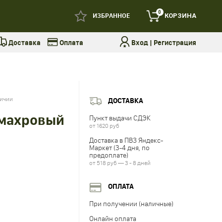
0
ИЗБРАННОЕ
КОРЗИНА
Доставка
Оплата
Вход
|
Регистрация
личии
ДОСТАВКА
(махровый
Пункт выдачи СДЭК
от 1620 руб
Доставка в ПВЗ Яндекс-
Маркет (3-4 дня, по
предоплате)
от 518 руб — 3 - 8 дней
ОПЛАТА
При получении (наличные)
Онлайн оплата