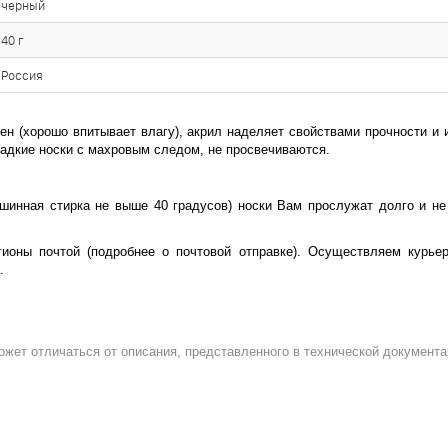
черный
40 г
Россия
чен (хорошо впитывает влагу), акрил наделяет свойствами прочности и 
ладкие носки с махровым следом, не просвечиваются.
шинная стирка не выше 40 градусов) носки Вам прослужат долго и не
ионы почтой (подробнее о почтовой отправке). Осуществляем курьер
.
ожет отличаться от описания, представленного в технической документа