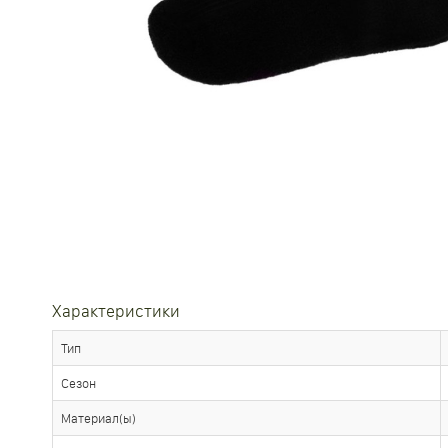
Характеристики
Тип
Сезон
Материал(ы)