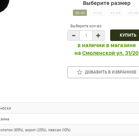
Выберите размер
39-40
41-42
43-44
45-46
Выберите кол-во
в наличии в магазине
на
Смоленской ул. 31/20
ДОБАВИТЬ В ИЗБРАННОЕ
носки
зима
хлопок (65%), акрил (25%), лавсан (10%)