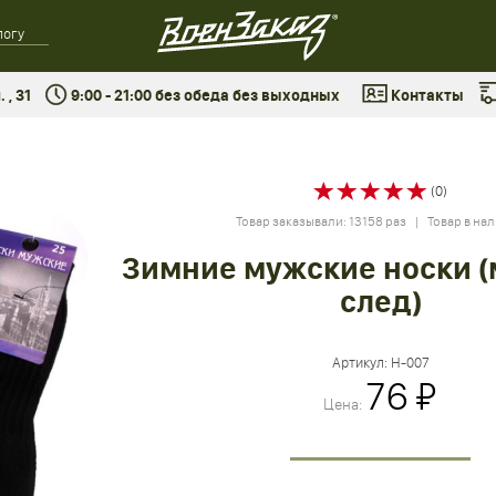
 , 31
9:00 - 21:00 без обеда без выходных
Контакты
(0)
Товар заказывали: 13158 раз | Товар в на
Зимние мужские носки 
след)
Артикул:
Н-007
76 ₽
Цена: