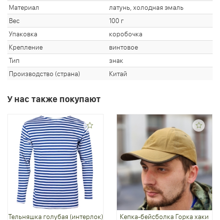
Материал
латунь, холодная эмаль
Вес
100 г
Упаковка
коробочка
Крепление
винтовое
Тип
знак
Производство (страна)
Китай
У нас также покупают
Тельняшка голубая (интерлок)
Кепка-бейсболка Горка хаки