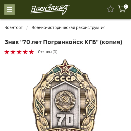
0
Военторг
Военно-историческая реконструкция
Знак "70 лет Погранвойск КГБ" (копия)
Отзывы (0)