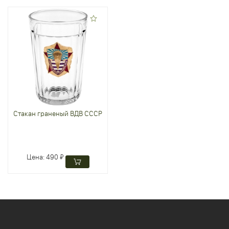
Стакан граненый ВДВ СССР
Цена:
490 ₽