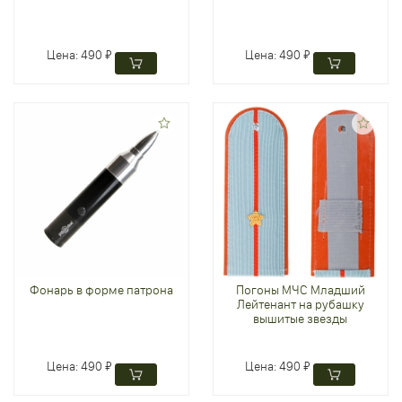
Цена:
490 ₽
Цена:
490 ₽
Фонарь в форме патрона
Погоны МЧС Младший
Лейтенант на рубашку
вышитые звезды
Цена:
490 ₽
Цена:
490 ₽