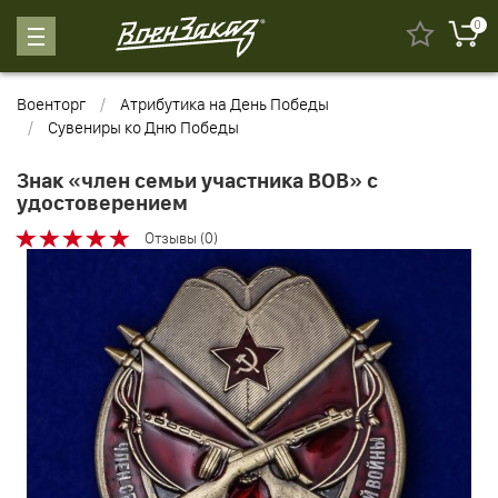
0
Военторг
Атрибутика на День Победы
Сувениры ко Дню Победы
Знак «член семьи участника ВОВ» с
удостоверением
Отзывы (0)