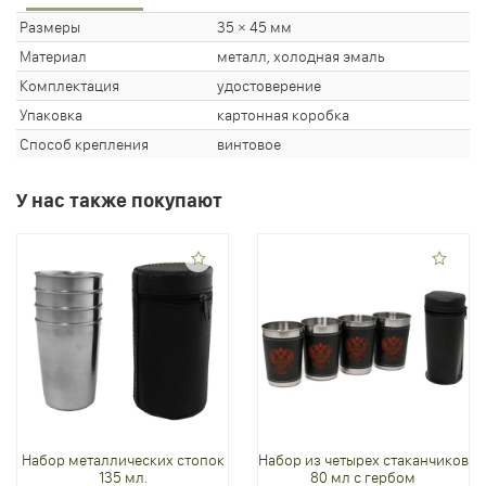
Размеры
35 × 45 мм
Материал
металл, холодная эмаль
Комплектация
удостоверение
Упаковка
картонная коробка
Способ крепления
винтовое
У нас также покупают
Набор металлических стопок
Набор из четырех стаканчиков
135 мл.
80 мл с гербом