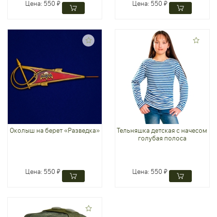
Цена:
550 ₽
Цена:
550 ₽
Околыш на берет «Разведка»
Тельняшка детская с начесом
голубая полоса
Цена:
550 ₽
Цена:
550 ₽