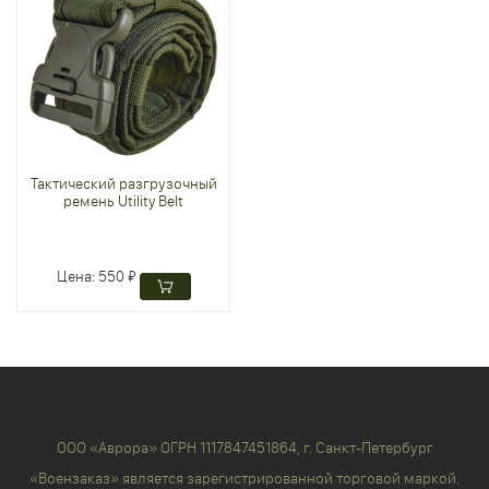
Тактический разгрузочный
ремень Utility Belt
Цена:
550 ₽
ООО «Аврора» ОГРН 1117847451864, г. Санкт-Петербург
«Воензаказ» является зарегистрированной торговой маркой.