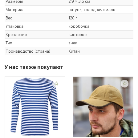
Размеры
2.9 × 3.6 см
Материал
латунь, холодная эмаль
Вес
120 г
Упаковка
коробочка
Крепление
винтовое
Тип
знак
Производство (страна)
Китай
У нас также покупают