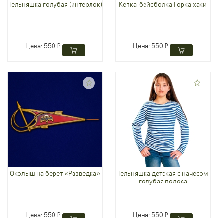
Тельняшка голубая (интерлок)
Кепка-бейсболка Горка хаки
Цена:
550 ₽
Цена:
550 ₽
Околыш на берет «Разведка»
Тельняшка детская с начесом
голубая полоса
Цена:
550 ₽
Цена:
550 ₽