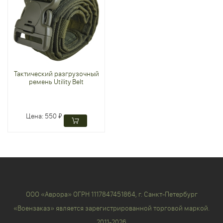
Тактический разгрузочный
ремень Utility Belt
Цена:
550 ₽
ООО «Аврора» ОГРН 1117847451864, г. Санкт-Петербург
«Воензаказ» является зарегистрированной торговой маркой.
2011-2026