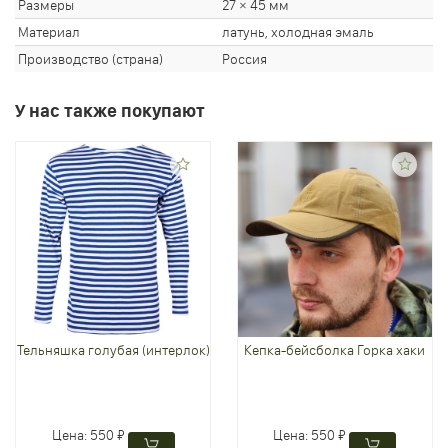
Размеры
27 × 45 мм
Материал
латунь, холодная эмаль
Производство (страна)
Россия
У нас также покупают
Тельняшка голубая (интерлок)
Кепка-бейсболка Горка хаки
Цена:
550 ₽
Цена:
550 ₽