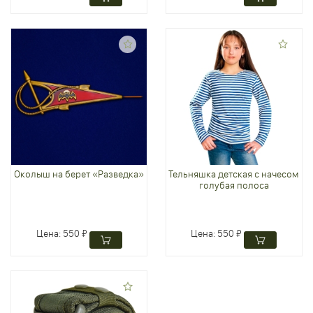
Околыш на берет «Разведка»
Тельняшка детская с начесом
голубая полоса
Цена:
550 ₽
Цена:
550 ₽