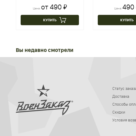
от 490 ₽
490
Цена:
Цена:
КУПИТЬ
КУПИТЬ
Вы недавно смотрели
Статус заказ
Доставка
Способы опл
Скидки
Условия воз