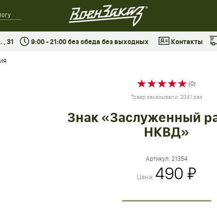
 , 31
9:00 - 21:00 без обеда без выходных
Контакты
ия
(0)
Товар заказывали: 2041 раз
Знак «Заслуженный р
НКВД»
Артикул:
21354
490 ₽
Цена: