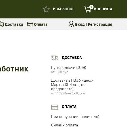
0
ИЗБРАННОЕ
КОРЗИНА
Доставка
Оплата
Вход
|
Регистрация
ДОСТАВКА
аботник
Пункт выдачи СДЭК
от 1620 руб
Доставка в ПВЗ Яндекс-
Маркет (3-4 дня, по
предоплате)
от 518 руб — 3 - 8 дней
ОПЛАТА
При получении (наличные)
Онлайн оплата