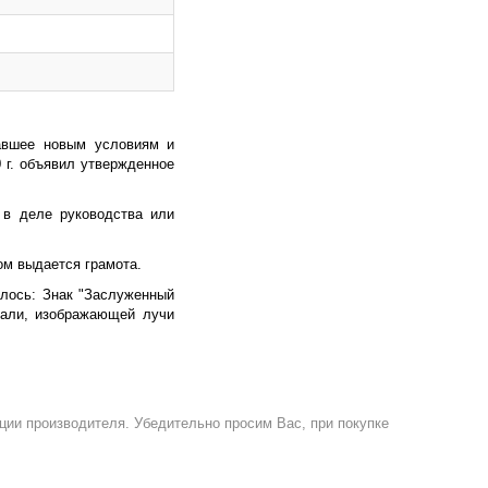
чавшее новым условиям и
 г. объявил утвержденное
 в деле руководства или
м выдается грамота.
илось: Знак "Заслуженный
мали, изображающей лучи
ции производителя. Убедительно просим Вас, при покупке