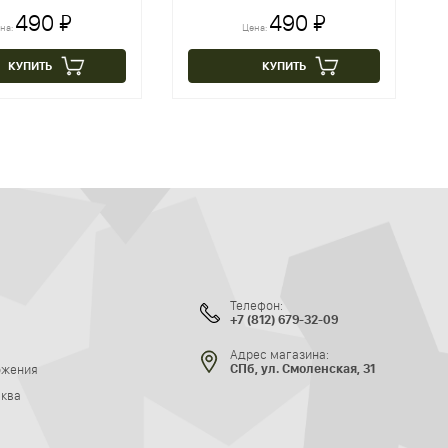
490 ₽
490 ₽
на:
Цена:
КУПИТЬ
КУПИТЬ
Телефон:
+7 (812) 679-32-09
Адрес магазина:
ожения
СПб, ул. Смоленская, 31
сква