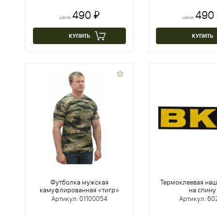
490 ₽
490
Цена:
Цена:
КУПИТЬ
КУПИТЬ
Футболка мужская
Термоклеевая наш
камуфлированная «тигр»
на спину
Артикул: 01100054
Артикул: 60