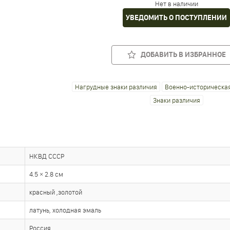
Нет в наличии
УВЕДОМИТЬ О ПОСТУПЛЕНИИ
ДОБАВИТЬ В ИЗБРАННОЕ
Нагрудные знаки различия
Военно-историческая
Знаки различия
НКВД СССР
4.5 × 2.8 см
красный ,золотой
латунь, холодная эмаль
Россия