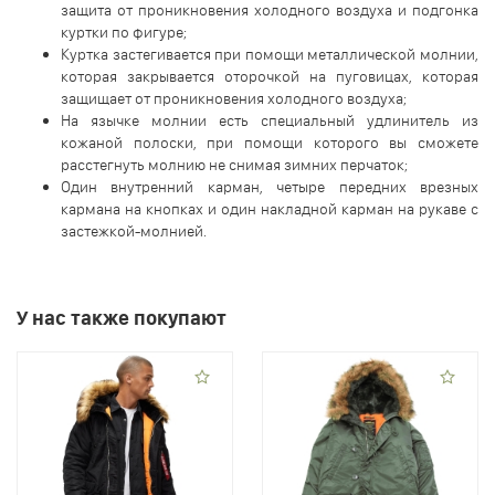
защита от проникновения холодного воздуха и подгонка
куртки по фигуре;
Куртка застегивается при помощи металлической молнии,
которая закрывается оторочкой на пуговицах, которая
защищает от проникновения холодного воздуха;
На язычке молнии есть специальный удлинитель из
кожаной полоски, при помощи которого вы сможете
расстегнуть молнию не снимая зимних перчаток;
Один внутренний карман, четыре передних врезных
кармана на кнопках и один накладной карман на рукаве с
застежкой-молнией.
У нас также покупают