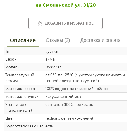
на
Смоленской ул. 31/20
ДОБАВИТЬ В ИЗБРАННОЕ
Описание
Отзывы (2)
Доставка и оплата
Тип
куртка
Сезон
зима
Модель
мужская
Температурный
от 0°С до -25°С (с учетом сухого климата и
режим
теплой одежды под курткой)
Материал верха
100% водоотталкивающий нейлон
Материал опушки
искусственный мех
Утеплитель
синтепон (100% полиэфир)
(наполнитель)
Цвет
replica blue (темно-синий)
Водоотталкивающая
есть