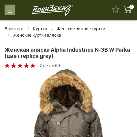
0
Военторг
Куртки
Женские зимние куртки
Женские куртки аляска
Женская аляска Alpha Industries N-3B W Parka
(цвет replica grey)
Отзывы (0)