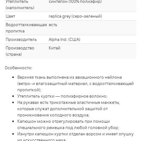
Утеплитель
синтепон (100% полиэфир)
(наполнитель)
Цвет
replica grey (серо-зеленый)
Водоотталкивающая
есть
пропитка
Производитель
Alpha Ind. (США)
Производство
Китай
(страна)
Особенности:
Верхняя ткань выполнена из авиационного нейлона
(ветро- и влагозащитный материал, с водоотталкивающей
пропиткой);
Утеплитель куртки — полиэфирное волокно;
На рукавах есть трикотажные эластичные манжеты,
которые служат дополнительной защитой от
проникновения холодного воздуха;
Капюшон можно отрегулировать при помощи
специального ремешка под любой головной убор;
Изнутри капюшон куртки отделан ворсом и имеет опушку
из искусственного меха;