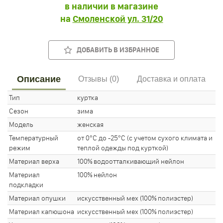
в наличии в магазине
на
Смоленской ул. 31/20
ДОБАВИТЬ В ИЗБРАННОЕ
Описание
Отзывы (0)
Доставка и оплата
Тип
куртка
Сезон
зима
Модель
женская
Температурный
от 0°С до -25°С (с учетом сухого климата и
режим
теплой одежды под курткой)
Материал верха
100% водоотталкивающий нейлон
Материал
100% нейлон
подкладки
Материал опушки
искусственный мех (100% полиэстер)
Материал капюшона
искусственный мех (100% полиэстер)