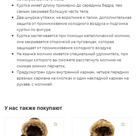
Куртка имеет длину примерно до середины бедра, тем
самым закрывая большую часть тела;
Два шнурка-утяжки, на воротнике и талии, дополнительная
защита от проникновения холодного воздуха и подгонка
куртки по фигуре;
Куртка застегивается при помощи металлической молнии,
она закрывается оторочкой на пуговицах, которая
защищает от проникновения холодного воздуха;
На язычке молнии имеется специальный удлинитель, при
помощи которого вы сможете расстегнуть молнию не
снимая зимних перчаток;
Предусмотрен один внутренний карман, четыре передних
врезных кармана на кнопках и один накладной карман на
рукаве, с молнией.
У нас также покупают