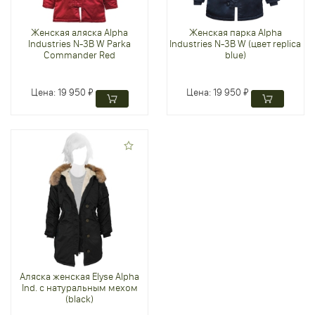
Женская аляска Alpha
Женская парка Alpha
Industries N-3B W Parka
Industries N-3B W (цвет replica
Commander Red
blue)
Цена:
19 950 ₽
Цена:
19 950 ₽
Аляска женская Elyse Alpha
Ind. с натуральным мехом
(black)