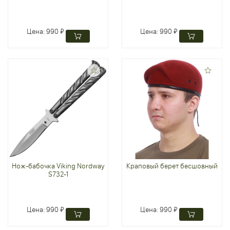
Цена:
990 ₽
Цена:
990 ₽
Нож-бабочка Viking Nordway
Краповый берет бесшовный
S732-1
Цена:
990 ₽
Цена:
990 ₽