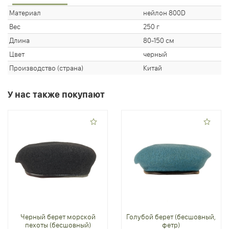
Материал
нейлон 800D
Вес
250 г
Длина
80-150 см
Цвет
черный
Производство (страна)
Китай
У нас также покупают
Черный берет морской
Голубой берет (бесшовный,
пехоты (бесшовный)
фетр)