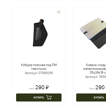
Кобура поясная под ПМ
Коврик (сид
(текстиль)
металлизирова
35х24х19 
Артикул: 07080016
Артикул: 760
290 ₽
290
Цена:
Цена:
КУПИТЬ
КУПИТЬ