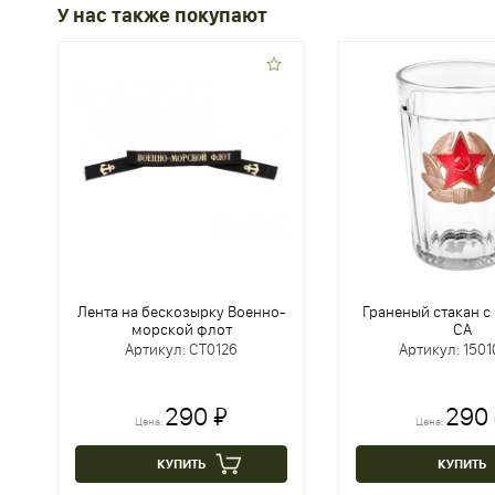
У нас также покупают
Лента на бескозырку Военно-
Граненый стакан с
морской флот
СА
Артикул: CT0126
Артикул: 150
290 ₽
290
Цена:
Цена:
КУПИТЬ
КУПИТЬ