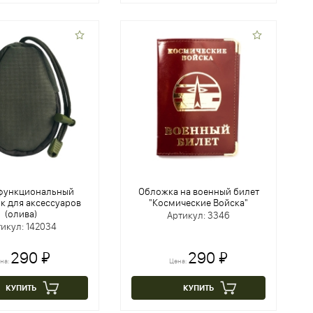
функциональный
Обложка на военный билет
к для аксессуаров
"Космические Войска"
(олива)
Артикул: 3346
икул: 142034
290 ₽
290 ₽
на:
Цена:
КУПИТЬ
КУПИТЬ