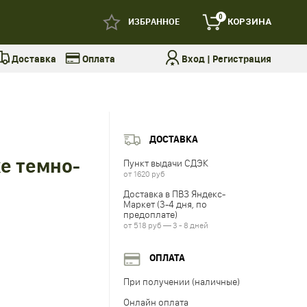
0
ИЗБРАННОЕ
КОРЗИНА
Доставка
Оплата
Вход
|
Регистрация
ДОСТАВКА
е темно-
Пункт выдачи СДЭК
от 1620 руб
Доставка в ПВЗ Яндекс-
Маркет (3-4 дня, по
предоплате)
от 518 руб — 3 - 8 дней
ОПЛАТА
При получении (наличные)
Онлайн оплата