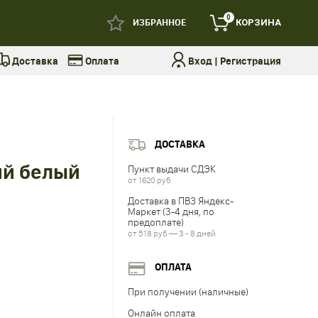
0
ИЗБРАННОЕ
КОРЗИНА
Доставка
Оплата
Вход
|
Регистрация
ДОСТАВКА
ий белый
Пункт выдачи СДЭК
от 1620 руб
Доставка в ПВЗ Яндекс-
Маркет (3-4 дня, по
предоплате)
от 518 руб — 3 - 8 дней
ОПЛАТА
При получении (наличные)
Онлайн оплата