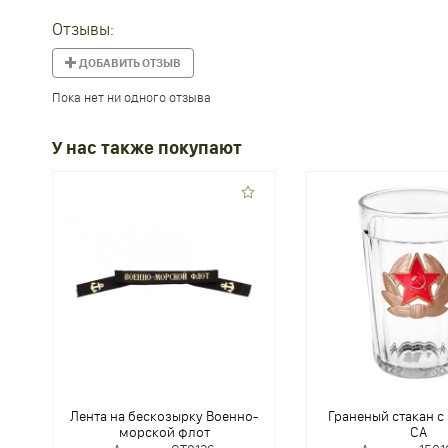
Отзывы:
ДОБАВИТЬ ОТЗЫВ
Пока нет ни одного отзыва
У нас также покупают
Лента на бескозырку Военно-
Граненый стакан с
морской флот
СА