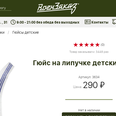
 , 31
9:00 - 21:00 без обеда без выходных
Контакты
шки
Гюйсы детские
(0)
Товар заказывали: 3448 раз
Гюйс на липучке детск
Артикул:
3634
290 ₽
Цена:
Нет в наличии