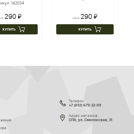
икул: 142034
290 ₽
290 ₽
на:
Цена:
КУПИТЬ
КУПИТЬ
Телефон:
+7 (812) 679-32-09
Адрес магазина:
ожения
СПб, ул. Смоленская, 31
сква