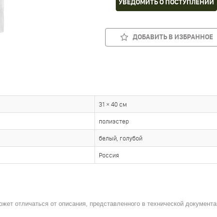
УВЕДОМИТЬ О ПОСТУПЛЕНИИ
ДОБАВИТЬ В ИЗБРАННОЕ
31 × 40 см
полиэстер
белый
,
голубой
Россия
ожет отличаться от описания, представленного в технической документа