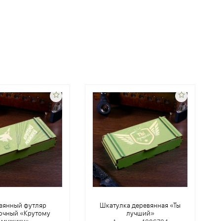
вянный футляр
Шкатулка деревянная «Ты
очный «Крутому
лучший»