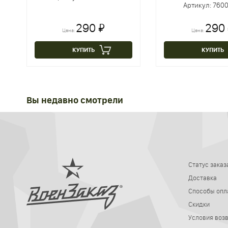
Артикул: 760
290 ₽
290
Цена:
Цена:
КУПИТЬ
КУПИТЬ
Вы недавно смотрели
Статус заказ
Доставка
Способы опл
Скидки
Условия воз