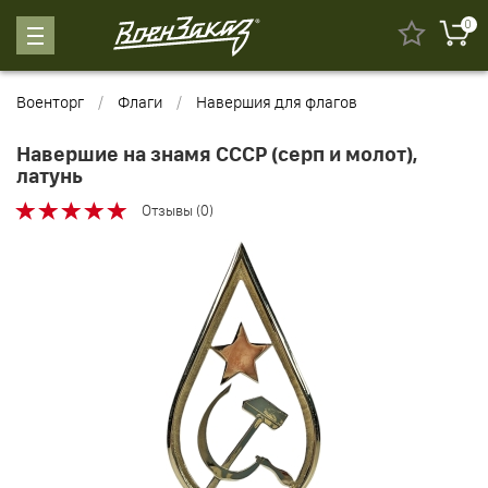
0
Военторг
Флаги
Навершия для флагов
Навершие на знамя СССР (серп и молот),
латунь
Отзывы (0)