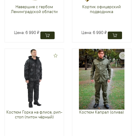
Навершие с гербом
Кортик офицерский
Ленинградской области
подводника
Цена:
6 990 ₽
Цена:
6 990 ₽
Костюм Горка на флисе, рип-
Костюм Капрал (олива)
стоп (питон чёрный)