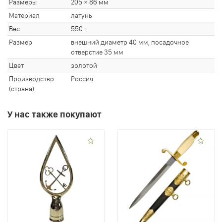
Размеры
205 × 86 мм
Материал
латунь
Вес
550 г
Размер
внешний диаметр 40 мм, посадочное
отверстие 35 мм
Цвет
золотой
Производство
Россия
(страна)
У нас также покупают