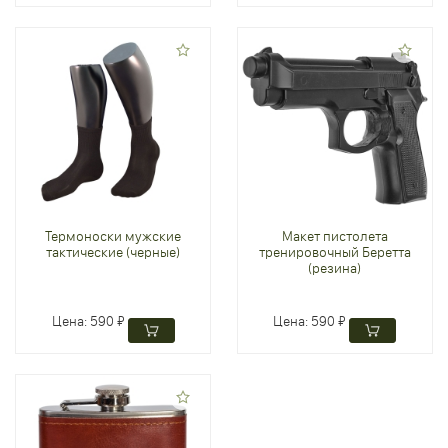
Термоноски мужские
Макет пистолета
тактические (черные)
тренировочный Беретта
(резина)
Цена:
590 ₽
Цена:
590 ₽