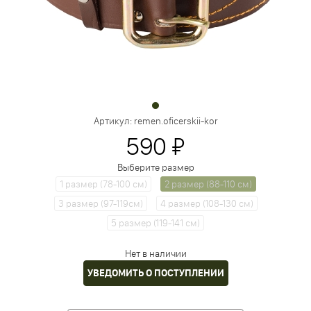
Артикул:
remen.oficerskii-kor
590 ₽
Выберите размер
1 размер (78-100 см)
2 размер (88-110 см)
3 размер (97-119см)
4 размер (108-130 см)
5 размер (119-141 см)
Нет в наличии
УВЕДОМИТЬ О ПОСТУПЛЕНИИ