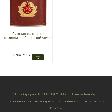
Сувенирная фляга с
символикой Советской Армии
Цена:
590 ₽
ООО «Аврора» ОГРН 1117847451864, г. Санкт-Петербург
«Воензаказ» является зарегистрированной торговой маркой.
2011-2026