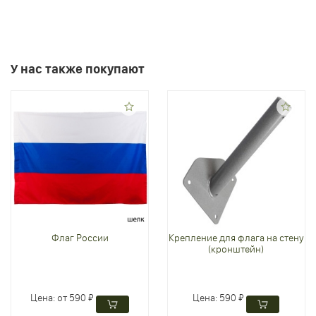
У нас также покупают
Флаг России
Крепление для флага на стену
(кронштейн)
Цена:
от 590 ₽
Цена:
590 ₽