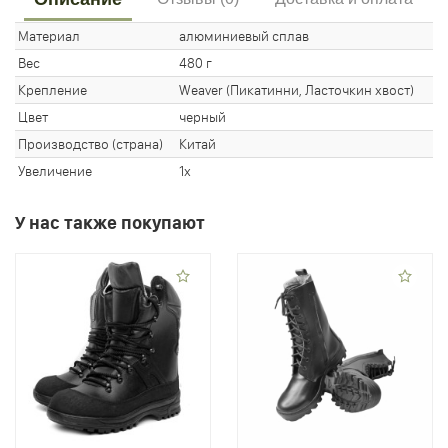
Материал
алюминиевый сплав
Вес
480 г
Крепление
Weaver (Пикатинни, Ласточкин хвост)
Цвет
черный
Производство (страна)
Китай
Увеличение
1х
У нас также покупают