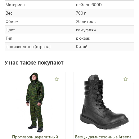
Материал
нейлон 600D
Вес
700 г
Объем
20 литров
Цвет
камуфляж
Тип
рюкзак
Производство (страна)
Китай
У нас также покупают
Противоэнцефалитный
Берцы демисезонные Arsenal