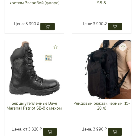
костюм Зверобой (флора)
SB-8
Цена:
3 990 ₽
Цена:
3 990 ₽
Берцы утепленные Dave
Рейдовый рюкзак черный (15-
Marshall Patriot SB-8 с мехом
20 л)
Цена:
от 3 320 ₽
Цена:
3 990 ₽