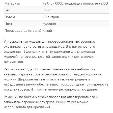
Материал
нейлон 600D, подкладка полиэстер 210D
Вес
850 г
Объем
30 литров
Цвет
вудланд
Производство (страна)
Китай
Универсальная модель для профессиональных военных,
охотников, туристов, выживальщиков. Внутри основного
отделения - 8 дополнительных карманов для множества
мелочей: телефонов, ключей, записных книжек, аптечек,
документов.
Рюкзак имеет одно большое отделение и два небольших
внешних кармана . Все отсеки закрываются на двусторонние
молнии. Широкие мягкие лямки, а также нагрудные и
набедренные ремни обеспечивают комфорт даже при переноске
тяжелых грузов. И лямки, и ремни регулируются по длине.
Ремешки по бокам рюкзака позволяют адаптировать его к
габаритам переносимого груза. Ремни также можно
использовать для крепления.