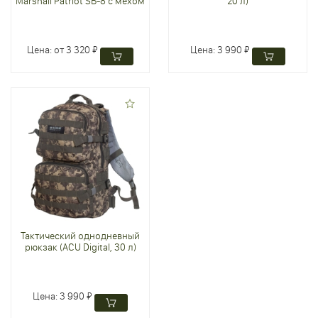
Marshall Patriot SB-8 с мехом
20 л)
Цена:
от 3 320 ₽
Цена:
3 990 ₽
Тактический однодневный
рюкзак (ACU Digital, 30 л)
Цена:
3 990 ₽