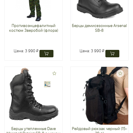
Противоэнцефалитный
Берцы демисезонные Arsenal
костюм Зверобой (флора)
SB-8
Цена:
3 990 ₽
Цена:
3 990 ₽
Берцы утепленные Dave
Рейдовый рюкзак черный (15-