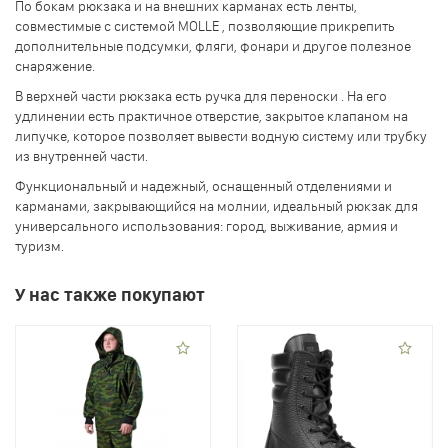
По бокам рюкзака и на внешних карманах есть ленты,
совместимые с системой MOLLE , позволяющие прикрепить
дополнительные подсумки, фляги, фонари и другое полезное
снаряжение.
В верхней части рюкзака есть ручка для переноски . На его
удлинении есть практичное отверстие, закрытое клапаном на
липучке, которое позволяет вывести водную систему или трубку
из внутренней части.
Функциональный и надежный, оснащенный отделениями и
карманами, закрывающийся на молнии, идеальный рюкзак для
универсального использования: город, выживание, армия и
туризм.
У нас также покупают