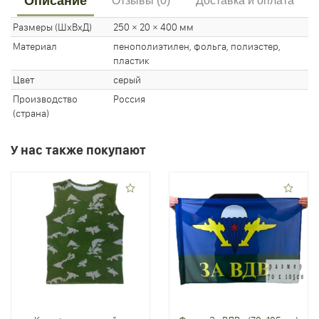
Описание
Отзывы (0)
Доставка и оплата
Размеры (ШхВхД)
250 × 20 × 400 мм
Материал
пенополиэтилен, фольга, полиэстер,
пластик
Цвет
серый
Производство
Россия
(страна)
У нас также покупают