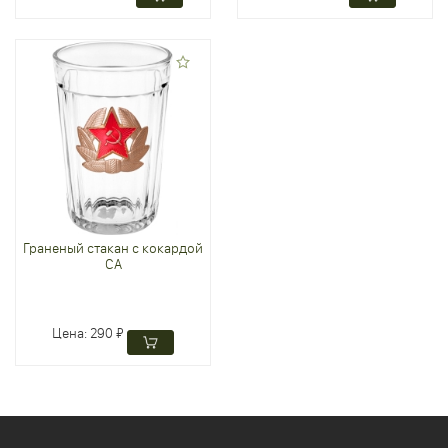
Граненый стакан с кокардой
СА
Цена:
290 ₽