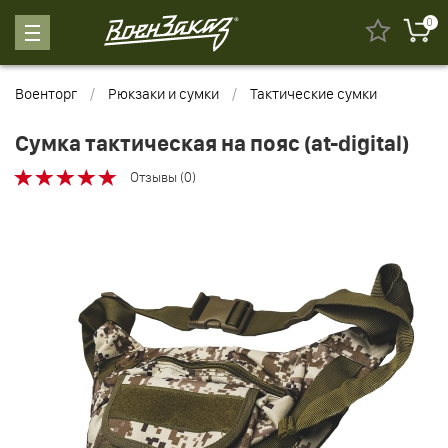
0
Военторг
Рюкзаки и сумки
Тактические сумки
Сумка тактическая на пояс (at-digital)
Отзывы (0)