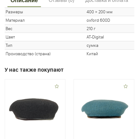
Описание
Отзывы (0)
Доставка и оплата
Размеры
400 × 200 мм
Материал
oxford 600D
Вес
210 г
Цвет
AT-Digital
Тип
сумка
Производство (страна)
Китай
У нас также покупают