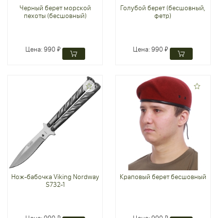
Черный берет морской
Голубой берет (бесшовный,
пехоты (бесшовный)
фетр)
Цена:
990 ₽
Цена:
990 ₽
Нож-бабочка Viking Nordway
Краповый берет бесшовный
S732-1
Цена:
990 ₽
Цена:
990 ₽