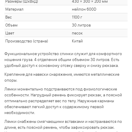
Размеры (ШхВхД)
430 × 300 × 200 мм
Материал
нейлон 600D
Вес
1100 г
Объем
30 литров
Цвет
песок
Производство (страна)
Китай
Функциональное устройство спинки служит для комфортного
ношения груза. 4 отделения общим объемом 30 литров. Есть
удобный доступ к основному отсеку сверху и снизу рюкзака.
Крепление для навески снаряжения, имеются металлические
опоры.
Лямки моментально подстраиваются под физиологические
особенности. Нагрудный ремень фиксирует рюкзак, а поясной
оптимально распределяет вес по телу. Наружные карманы
обеспечивают легкий доступ к содержимому первой
необходимости.
Лямки снабжены смягчающими вставками и настраиваются по
длине, есть поясной ремень, чтобы зафиксировать рюкзак.