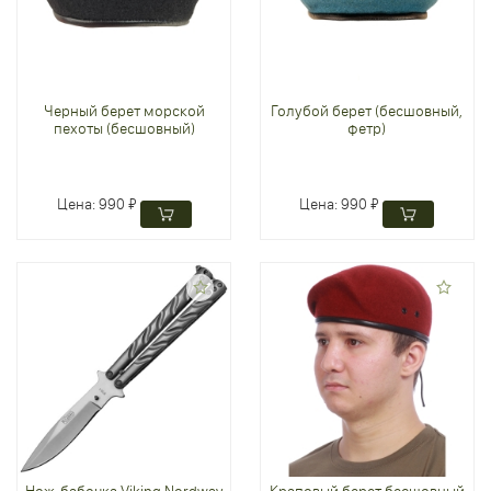
Черный берет морской
Голубой берет (бесшовный,
пехоты (бесшовный)
фетр)
Цена:
990 ₽
Цена:
990 ₽