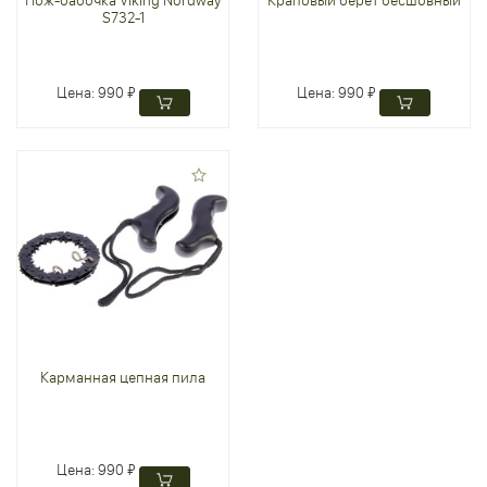
Нож-бабочка Viking Nordway
Краповый берет бесшовный
S732-1
Цена:
990 ₽
Цена:
990 ₽
Карманная цепная пила
Цена:
990 ₽