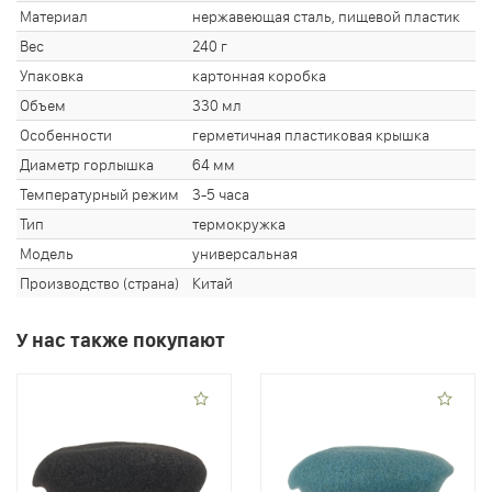
Материал
нержавеющая сталь, пищевой пластик
Вес
240 г
Упаковка
картонная коробка
Объем
330 мл
Особенности
герметичная пластиковая крышка
Диаметр горлышка
64 мм
Температурный режим
3-5 часа
Тип
термокружка
Модель
универсальная
Производство (страна)
Китай
У нас также покупают