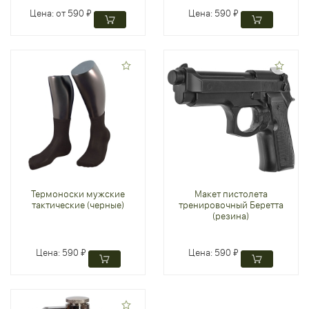
Цена:
от 590 ₽
Цена:
590 ₽
Термоноски мужские
Макет пистолета
тактические (черные)
тренировочный Беретта
(резина)
Цена:
590 ₽
Цена:
590 ₽