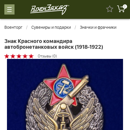
0
Военторг
Сувениры и подарки
Значки и фрачники
Знак Красного командира
автобронетанковых войск (1918-1922)
Отзывы (0)