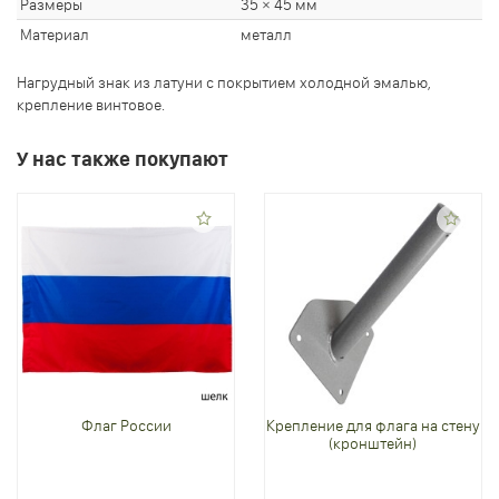
Размеры
35 × 45 мм
Материал
металл
Нагрудный знак из латуни с покрытием холодной эмалью,
крепление винтовое.
У нас также покупают
Флаг России
Крепление для флага на стену
(кронштейн)