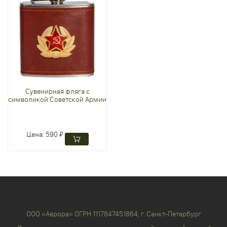
Сувенирная фляга с
символикой Советской Армии
Цена:
590 ₽
ООО «Аврора» ОГРН 1117847451864, г. Санкт-Петербург