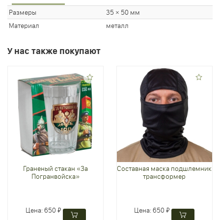
Размеры
35 × 50 мм
Материал
металл
У нас также покупают
Граненый стакан «За
Составная маска подшлемник
Погранвойска»
трансформер
Цена:
650 ₽
Цена:
650 ₽