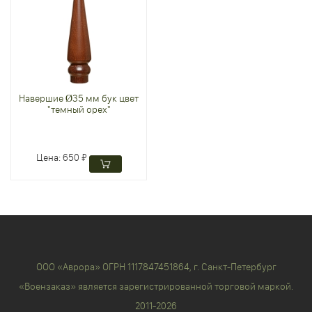
Навершие Ø35 мм бук цвет
"темный орех"
Цена:
650 ₽
ООО «Аврора» ОГРН 1117847451864, г. Санкт-Петербург
«Воензаказ» является зарегистрированной торговой маркой.
2011-2026