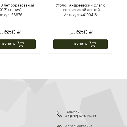
00 лет образования
Уголок Андреевский флаг с
СР" (копия)
георгиевской лентой
тикул: 53876
Артикул: 44100418
650 ₽
650 ₽
на:
Цена:
КУПИТЬ
КУПИТЬ
Телефон:
+7 (812) 679-32-09
Адрес магазина: