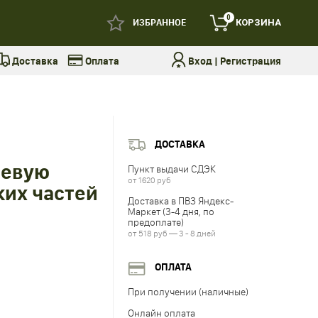
0
ИЗБРАННОЕ
КОРЗИНА
Доставка
Оплата
Вход
|
Регистрация
ДОСТАВКА
оевую
Пункт выдачи СДЭК
от 1620 руб
ких частей
Доставка в ПВЗ Яндекс-
Маркет (3-4 дня, по
предоплате)
от 518 руб — 3 - 8 дней
ОПЛАТА
При получении (наличные)
Онлайн оплата