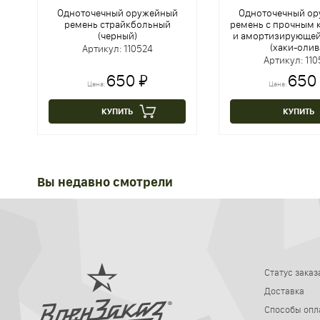
Одноточечный оружейный
Одноточечный о
ремень страйкбольный
ремень с прочным 
(черный)
и амортизирующей
(хаки-олив
Артикул: 110524
Артикул: 110
650 ₽
650
Цена:
Цена:
КУПИТЬ
КУПИТЬ
Вы недавно смотрели
Статус заказ
Доставка
Способы опл