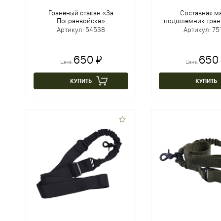
Граненый стакан «За
Составная м
Погранвойска»
подшлемник тра
Артикул: 54538
Артикул: 75
650 ₽
650
Цена:
Цена:
КУПИТЬ
КУПИТЬ